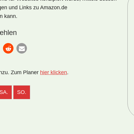
igen und Links zu Amazon.de
n kann.
ehlen
inzu. Zum Planer
hier klicken
.
SA.
SO.