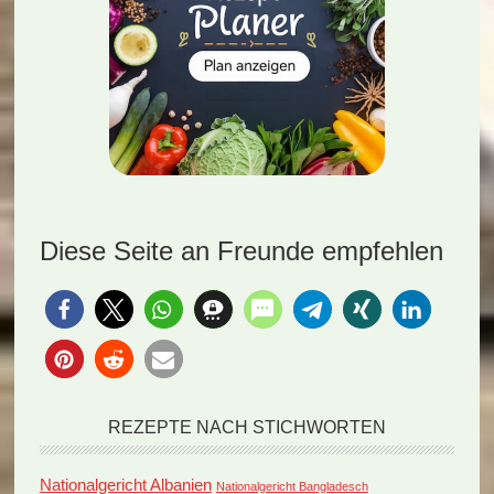
Diese Seite an Freunde empfehlen
REZEPTE NACH STICHWORTEN
Nationalgericht Albanien
Nationalgericht Bangladesch