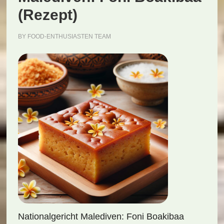
(Rezept)
BY
FOOD-ENTHUSIASTEN TEAM
Nationalgericht Malediven: Foni Boakibaa