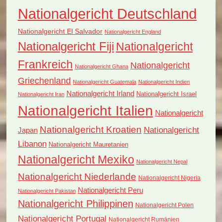
Nationalgericht Deutschland
Nationalgericht El Salvador
Nationalgericht England
Nationalgericht Fiji
Nationalgericht
Frankreich
Nationalgericht
Nationalgericht Ghana
Griechenland
Nationalgericht Guatemala
Nationalgericht Indien
Nationalgericht Irland
Nationalgericht Israel
Nationalgericht Iran
Nationalgericht Italien
Nationalgericht
Nationalgericht Kroatien
Nationalgericht
Japan
Libanon
Nationalgericht Mauretanien
Nationalgericht Mexiko
Nationalgericht Nepal
Nationalgericht Niederlande
Nationalgericht Nigeria
Nationalgericht Peru
Nationalgericht Pakistan
Nationalgericht Philippinen
Nationalgericht Polen
Nationalgericht Portugal
Nationalgericht Rumänien