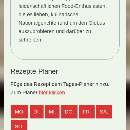
leidenschaftlichen Food-Enthusiasten,
die es lieben, kulinarische
Nationalgerichte rund um den Globus
auszuprobieren und darüber zu
schreiben.
Rezepte-Planer
Füge das Rezept dem Tages-Planer hinzu.
Zum Planer
hier klicken
.
MO.
DI.
MI.
DO.
FR.
SA.
SO.