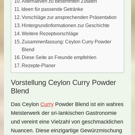
Alternativen zu bestimmten Zutaten
Ideen für passende Getränke
Vorschläge zur ansprechenden Präsentation
Hintergrundinformationen zur Geschichte
Weitere Rezeptvorschläge
Zusammenfassung: Ceylon Curry Powder
Blend
Diese Seite an Freunde empfehlen
Rezepte-Planer
Vorstellung Ceylon Curry Powder
Blend
Das
Ceylon
Curry
Powder Blend
ist ein wahres
Meisterwerk der sri-lankischen Gastronomie
und vereint eine Vielzahl von
geschmacklichen
Nuancen
. Diese einzigartige Gewürzmischung