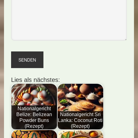
Lies als nächstes:
Nationalgericht
Belize: Belizean
Nationalgericht Sri
Powder Buns
Lanka: Coconut Roti
(Rezept)
(Rezept)