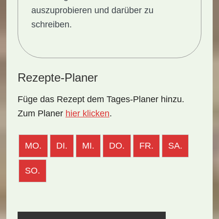
auszuprobieren und darüber zu
schreiben.
Rezepte-Planer
Füge das Rezept dem Tages-Planer hinzu.
Zum Planer
hier klicken
.
MO.
DI.
MI.
DO.
FR.
SA.
SO.