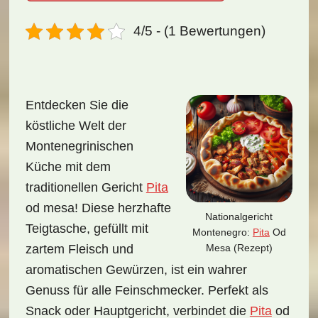
4/5 - (1 Bewertungen)
Entdecken Sie die
köstliche Welt der
Montenegrinischen
Küche mit dem
traditionellen Gericht
Pita
od mesa! Diese herzhafte
Nationalgericht
Teigtasche, gefüllt mit
Montenegro:
Pita
Od
Mesa (Rezept)
zartem Fleisch und
aromatischen Gewürzen, ist ein wahrer
Genuss für alle Feinschmecker. Perfekt als
Snack oder Hauptgericht, verbindet die
Pita
od