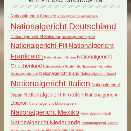
REZEPTE NACH STICHWORTEN
Nationalgericht Albanien
Nationalgericht Bangladesch
Nationalgericht Deutschland
Nationalgericht El Salvador
Nationalgericht England
Nationalgericht Fiji
Nationalgericht
Frankreich
Nationalgericht
Nationalgericht Ghana
Griechenland
Nationalgericht Guatemala
Nationalgericht Indien
Nationalgericht Irland
Nationalgericht Israel
Nationalgericht Iran
Nationalgericht Italien
Nationalgericht
Nationalgericht Kroatien
Nationalgericht
Japan
Libanon
Nationalgericht Mauretanien
Nationalgericht Mexiko
Nationalgericht Nepal
Nationalgericht Niederlande
Nationalgericht Nigeria
Nationalgericht Peru
Nationalgericht Pakistan