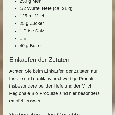
250 g Mehl
1/2 Würfel Hefe (ca. 21 g)
125 ml Milch
25 g Zucker
1 Prise Salz
1 Ei
40 g Butter
Einkaufen der Zutaten
Achten Sie beim Einkaufen der Zutaten auf
frische und qualitativ hochwertige Produkte,
insbesondere bei der Hefe und der Milch.
Regionale Bio-Produkte sind hier besonders
empfehlenswert.
Vorbereitung des Gerichts